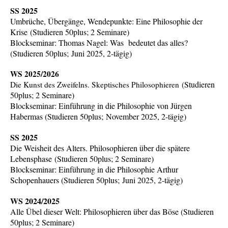
SS 2025
Umbrüche, Übergänge, Wendepunkte: Eine Philosophie der
Krise
(
Studieren 50plus; 2 Seminare
)
Blockseminar: Thomas Nagel: Was bedeutet das alles?
(Studieren 50plus; Juni 2025, 2-tägig)
WS 2025/2026
(
Studieren
Die Kunst des Zweifelns. Skeptisches Philosophieren
50plus; 2 Seminare
)
Blockseminar: Einführung in die Philosophie von Jürgen
Habermas (Studieren 50plus; November 2025, 2-tägig)
SS 2025
Die Weisheit des Alters. Philosophieren über die spätere
Lebensphase
(
Studieren 50plus; 2 Seminare
)
Blockseminar: Einführung in die Philosophie Arthur
Schopenhauers (Studieren 50plus; Juni 2025, 2-tägig)
WS 2024/2025
Alle Übel dieser Welt: Philosophieren über das Böse (Studieren
50plus; 2 Seminare)