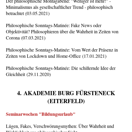
Der philosophische Montagabend: "Weniger ist mehr!" -
Minimalismus als gesellschaftlicher Trend - philosophisch
betrachtet
(
03.05.2021)
Philosophische Sonntags-Matinée: Fake News oder
Objektivität? Philosophieren über die Wahrheit in Zeiten von
Corona (07.03.2021)
Philosophische Sonntags-Matinée: Vom Wert der Präsenz in
Zeiten von Lockdown und Home-Office (17.01.2021)
Philosophische Sonntags-Matinée: Die schillernde Idee der
Gleichheit (29.11.2020)
4.
AKADEMIE BURG FÜRSTENECK
(EITERFELD)
Seminarwochen "Bildungsurlaub"
Lügen, Fakes, Verschwörungsmythen: Über Wahrheit und