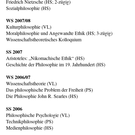
Friedrich Nietzsche (HS; 2-zügig)
Sozialphilosophie (HS)
WS 2007/08
Kulturphilosophie (VL)
Moralphilosophie und Angewandte Ethik (HS; 3-zügig)
Wissenschaftstheoretisches Kolloquium
SS 2007
Aristoteles: „Nikomachische Ethik“ (HS)
Geschichte der Philosophie im 19. Jahrhundert (HS)
WS 2006/07
Wissenschaftstheorie (VL)
Das philosophische Problem der Freiheit (PS)
Die Philosophie John R. Searles (HS)
SS 2006
Philosophische Psychologie (VL)
Technikphilosophie (PS)
Medienphilosophie (HS)