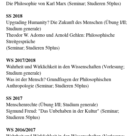
Die Philosophie von Karl Marx (Seminar; Studieren 50plus)
SS 2018
Upgrading Humanity? Die Zukunft des Menschen (Übung I/II;
Studium generale)
Theodor W. Adorno und Arnold Gehlen: Philosophische
Streitgespräche
(Seminar; Studieren 50plus)
WS 2017/2018
Wahrheit und Wirklichkeit in den Wissenschaften (Vorlesung;
Studium generale)
Was ist der Mensch? Grundfragen der Philosophischen
Anthropologie (Seminar; Studieren 50plus)
SS 2017
Menschenrechte (Übung I/II; Studium generale)
Sigmund Freud: "Das Unbehaben in der Kultur" (Seminar;
Studieren 50plus)
WS 2016/2017
Wahrheit und Wirklichkeit in den Wissenschaften (Vorlesung;