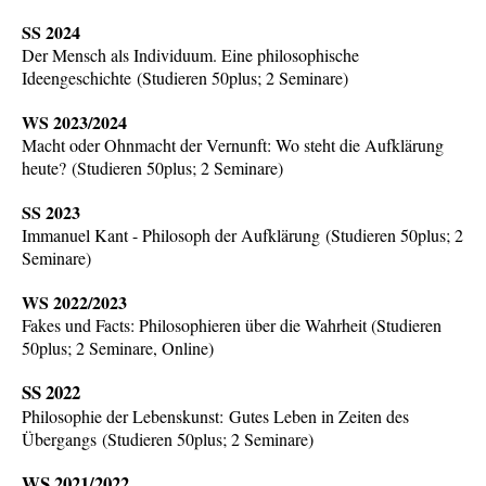
SS 2024
Der Mensch als Individuum. Eine philosophische
Ideengeschichte
(
Studieren 50plus; 2 Seminare
)
WS 2023/2024
Macht oder Ohnmacht der Vernunft: Wo steht die Aufklärung
heute? (Studieren 50plus; 2 Seminare)
SS 2023
Immanuel Kant - Philosoph der Aufklärung
(Studieren 50plus; 2
Seminare)
WS 2022/2023
Fakes und Facts: Philosophieren über die Wahrheit (Studieren
50plus; 2 Seminare, Online)
SS 2022
Philosophie der Lebenskunst: Gutes Leben in Zeiten des
Übergangs (Studieren 50plus; 2 Seminare)
WS 2021/2022