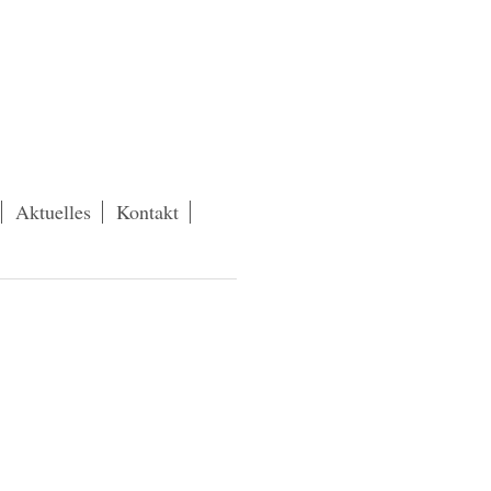
Aktuelles
Kontakt