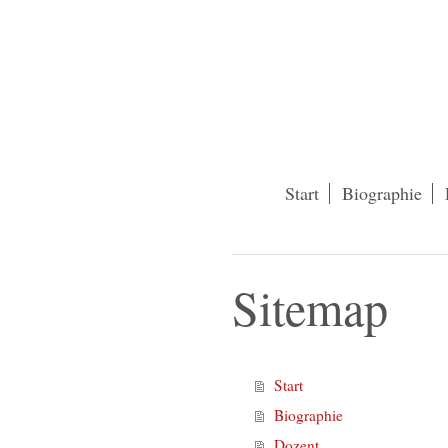
Start
Biographie
Sitemap
Start
Biographie
Dozent